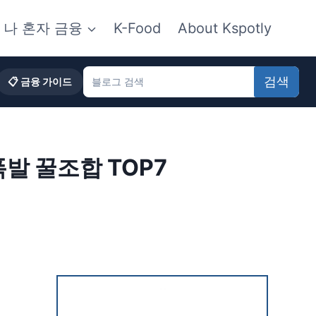
나 혼자 금융
K-Food
About Kspotly
검색
📋 금융 가이드
폭발 꿀조합 TOP7