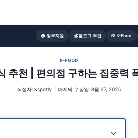
🏠 정부지원
💰 블로그·부업
🍱 K-Food
K-FOOD
식 추천 | 편의점 구하는 집중력 
작성자:
Kspotly
마지막 수정일:
8월 27, 2025