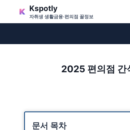
Skip
Kspotly
to
자취생 생활금융·편의점 꿀정보
content
2025 편의점 간
문서 목차