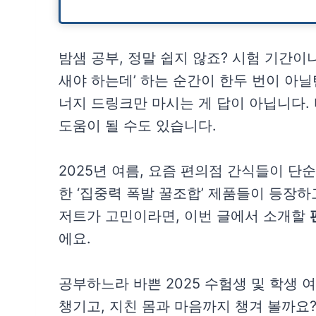
밤샘 공부, 정말 쉽지 않죠? 시험 기간이
새야 하는데’ 하는 순간이 한두 번이 아
너지 드링크만 마시는 게 답이 아닙니다.
도움이 될 수도 있습니다.
2025년 여름, 요즘 편의점 간식들이 단
한 ‘집중력 폭발 꿀조합’ 제품들이 등장하
저트가 고민이라면, 이번 글에서 소개할
에요.
공부하느라 바쁜 2025 수험생 및 학생 
챙기고, 지친 몸과 마음까지 챙겨 볼까요