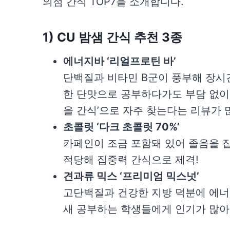
의점 간식 TOP7을 소개합니다.
1) CU 밤샘 간식 추천 3종
에너지바 ‘리얼프로틴 바’
단백질과 비타민 B군이 풍부해 장시간
한 단맛으로 공부하다가도 부담 없이 
을 간식’으로 자주 찾는다는 리뷰가 
초콜릿 ‘다크 초콜릿 70%’
카페인이 조금 포함돼 있어 졸음을 
적당해 집중력 간식으로 제격!
견과류 믹스 ‘프리미엄 믹스넛’
고단백질과 건강한 지방 덕분에 에너
새 공부하는 학생들에게 인기가 많아