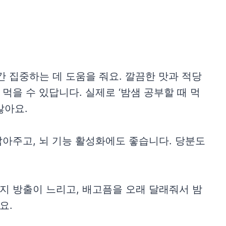
 집중하는 데 도움을 줘요. 깔끔한 맛과 적당
먹을 수 있답니다. 실제로 ‘밤샘 공부할 때 먹
많아요.
잡아주고, 뇌 기능 활성화에도 좋습니다. 당분도
지 방출이 느리고, 배고픔을 오래 달래줘서 밤
요.