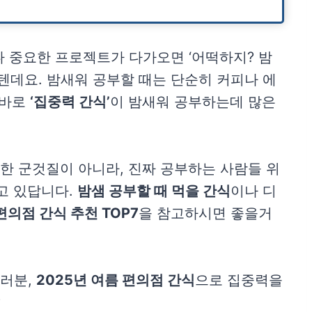
나 중요한 프로젝트가 다가오면 ‘어떡하지? 밤
닐텐데요. 밤새워 공부할 때는 단순히 커피나 에
 바로
‘집중력 간식’
이 밤새워 공부하는데 많은
순한 군것질이 아니라, 진짜 공부하는 사람들 위
고 있답니다.
밤샘 공부할 때 먹을 간식
이나 디
편의점 간식 추천 TOP7
을 참고하시면 좋을거
여러분,
2025년 여름 편의점 간식
으로 집중력을
?