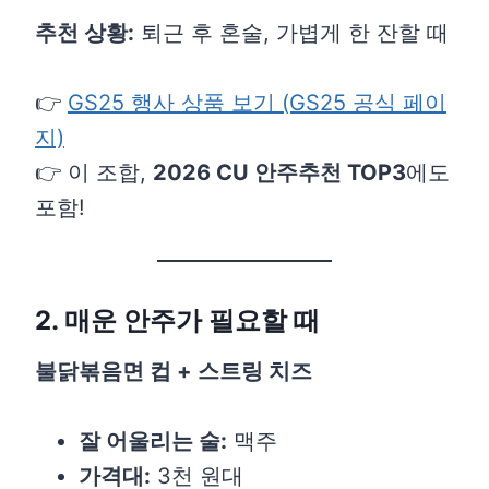
추천 상황:
퇴근 후 혼술, 가볍게 한 잔할 때
👉
GS25 행사 상품 보기 (GS25 공식 페이
지)
👉 이 조합,
2026 CU 안주추천 TOP3
에도
포함!
2. 매운 안주가 필요할 때
불닭볶음면 컵 + 스트링 치즈
잘 어울리는 술:
맥주
가격대:
3천 원대