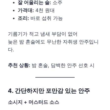
잘 어울리는 술:
소주
가격대:
4천 원대
조리:
바로 섭취 가능
기름기가 적고 냄새 부담이 없어
늦은 밤 혼술에도 무난한 자취생 안주입니
다.
추천 상황:
밤 혼술, 담백한 안주 선호 시
4. 간단하지만 포만감 있는 안주
소시지 + 머스터드 소스