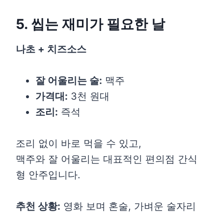
5. 씹는 재미가 필요한 날
나초 + 치즈소스
잘 어울리는 술:
맥주
가격대:
3천 원대
조리:
즉석
조리 없이 바로 먹을 수 있고,
맥주와 잘 어울리는 대표적인 편의점 간식
형 안주입니다.
추천 상황:
영화 보며 혼술, 가벼운 술자리