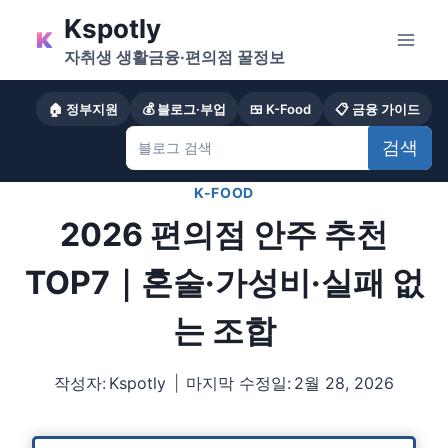
Skip
Kspotly
to
자취생 생활금융·편의점 꿀정보
content
🏠 정부지원
💰 블로그·부업
🍱 K-Food
📋 금융 가이드
검색
K-FOOD
2026 편의점 안주 추천
TOP7｜혼술·가성비·실패 없
는 조합
작성자:
Kspotly
마지막 수정일:
2월 28, 2026