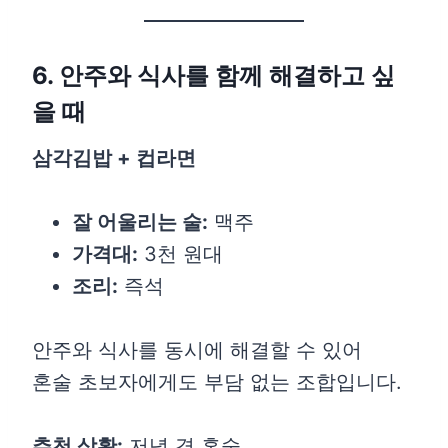
6. 안주와 식사를 함께 해결하고 싶
을 때
삼각김밥 + 컵라면
잘 어울리는 술:
맥주
가격대:
3천 원대
조리:
즉석
안주와 식사를 동시에 해결할 수 있어
혼술 초보자에게도 부담 없는 조합입니다.
추천 상황:
저녁 겸 혼술