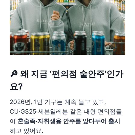
🔎 왜 지금 ‘편의점 술안주’인가
요?
2026년, 1인 가구는 계속 늘고 있고,
CU·GS25·세븐일레븐 같은 대형 편의점들
이
혼술족·자취생용 안주를 앞다투어 출시
하고 있어요.