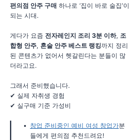
편의점 안주 구매
하나로 ‘집이 바로 술집’이
되는 시대.
게다가 요즘
전자레인지 조리 3분 이하
,
조
합형 안주
,
혼술 안주 베스트 랭킹
까지 정리
된 콘텐츠가 없어서 헷갈린다는 분들이 많
더라고요.
그래서 준비했습니다.
✔ 실제 자취생 경험
✔ 실구매 기준 가성비
창업 준비중인 예비 여성 창업가
분
들에게 편의점 추천드려요!