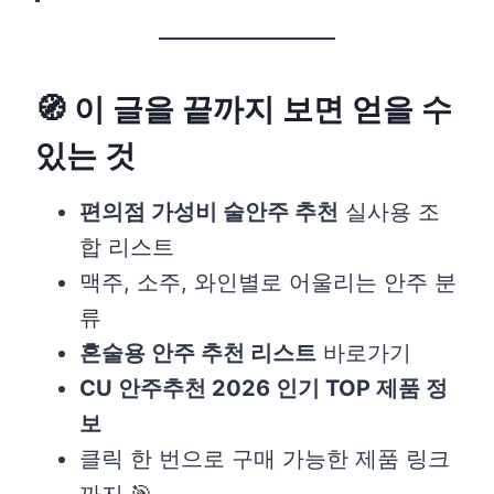
🧭 이 글을 끝까지 보면 얻을 수
있는 것
편의점 가성비 술안주 추천
실사용 조
합 리스트
맥주, 소주, 와인별로 어울리는 안주 분
류
혼술용 안주 추천 리스트
바로가기
CU 안주추천 2026 인기 TOP 제품 정
보
클릭 한 번으로 구매 가능한 제품 링크