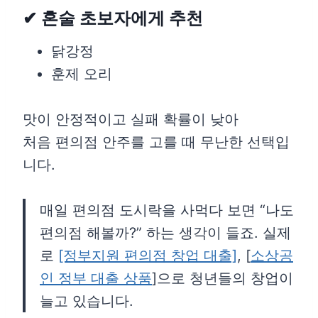
✔ 혼술 초보자에게 추천
닭강정
훈제 오리
맛이 안정적이고 실패 확률이 낮아
처음 편의점 안주를 고를 때 무난한 선택입
니다.
매일 편의점 도시락을 사먹다 보면 “나도
편의점 해볼까?” 하는 생각이 들죠. 실제
로
[정부지원 편의점 창업 대출]
, [
소상공
인 정부 대출 상품
]으로 청년들의 창업이
늘고 있습니다.