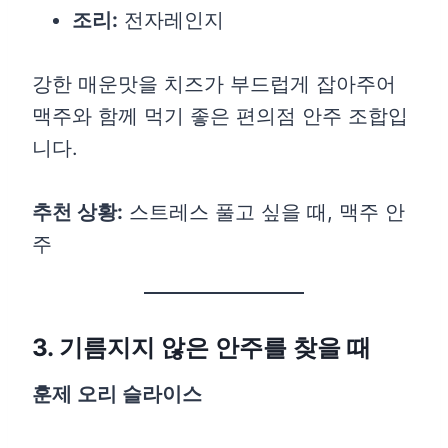
조리:
전자레인지
강한 매운맛을 치즈가 부드럽게 잡아주어
맥주와 함께 먹기 좋은 편의점 안주 조합입
니다.
추천 상황:
스트레스 풀고 싶을 때, 맥주 안
주
3. 기름지지 않은 안주를 찾을 때
훈제 오리 슬라이스