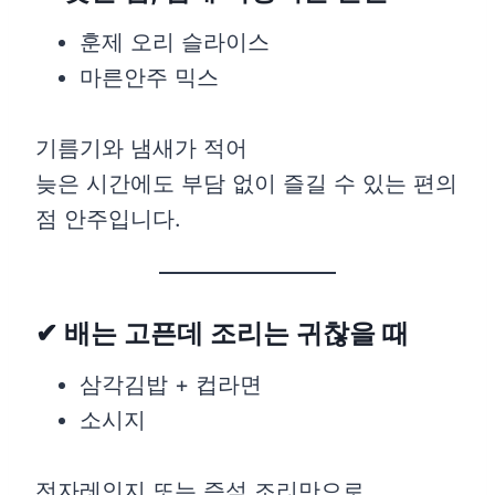
훈제 오리 슬라이스
마른안주 믹스
기름기와 냄새가 적어
늦은 시간에도 부담 없이 즐길 수 있는 편의
점 안주입니다.
✔ 배는 고픈데 조리는 귀찮을 때
삼각김밥 + 컵라면
소시지
전자레인지 또는 즉석 조리만으로