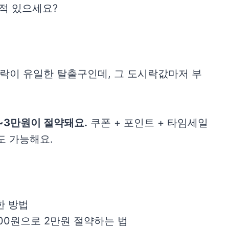
 적 있으세요?
락이 유일한 탈출구인데, 그 도시락값마저 부
2~3만원이 절약돼요.
쿠폰 + 포인트 + 타임세일
도 가능해요.
한 방법
900원으로 2만원 절약하는 법