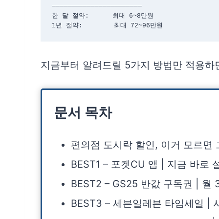
───────────────────────

한 달 절약:      최대 6~8만원

1년 절약:        최대 72~96만원
지금부터 알려드릴 5가지 방법만 적용하면
문서 목차
편의점 도시락 할인, 이거 모르면
BEST1 – 포켓CU 앱 | 지금 바
BEST2 – GS25 반값 구독권 | 
BEST3 – 세븐일레븐 타임세일 |