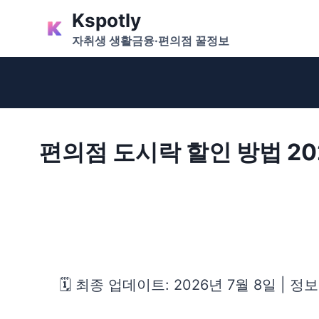
Skip
Kspotly
to
자취생 생활금융·편의점 꿀정보
content
편의점 도시락 할인 방법 202
🗓️ 최종 업데이트: 2026년 7월 8일 | 정