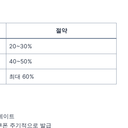
절약
20~30%
40~50%
최대 60%
업데이트
 쿠폰 주기적으로 발급