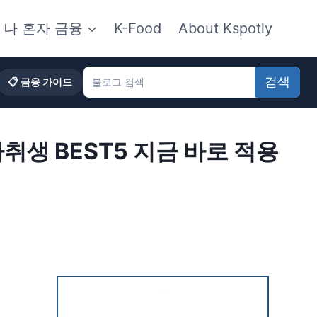
나 혼자 금융
K-Food
About Kspotly
검색
📋 금융 가이드
자취생 BEST5 지금 바로 적용