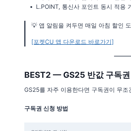
L.POINT, 통신사 포인트 동시 적용 
💡 앱 알림을 켜두면 매일 아침 할인 
[포켓CU 앱 다운로드 바로가기]
BEST2 — GS25 반값 구독권
GS25를 자주 이용한다면 구독권이 무조
구독권 신청 방법