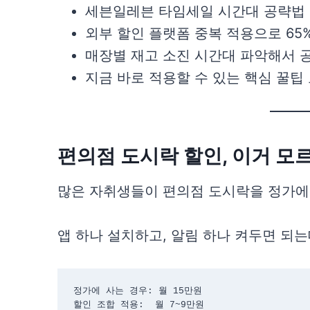
세븐일레븐 타임세일 시간대 공략법
외부 할인 플랫폼 중복 적용으로 65
매장별 재고 소진 시간대 파악해서 
지금 바로 적용할 수 있는 핵심 꿀팁
편의점 도시락 할인, 이거 모
많은 자취생들이 편의점 도시락을 정가에
앱 하나 설치하고, 알림 하나 켜두면 되는
정가에 사는 경우: 월 15만원

할인 조합 적용:  월 7~9만원
