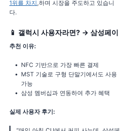
1위를 차지
,하며 시장을 주도하고 있습니
다.
📱 갤럭시 사용자라면? → 삼성페이
추천 이유:
NFC 기반으로 가장 빠른 결제
MST 기술로 구형 단말기에서도 사용
가능
삼성 멤버십과 연동하여 추가 혜택
실제 사용자 후기:
“매일 아침 CU에서 커피 사는데, 삼성페