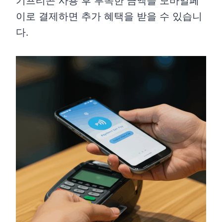
기프티콘 사용 후 부족한 금액을 모바일페
이로 결제하면 추가 혜택을 받을 수 있습니
다.