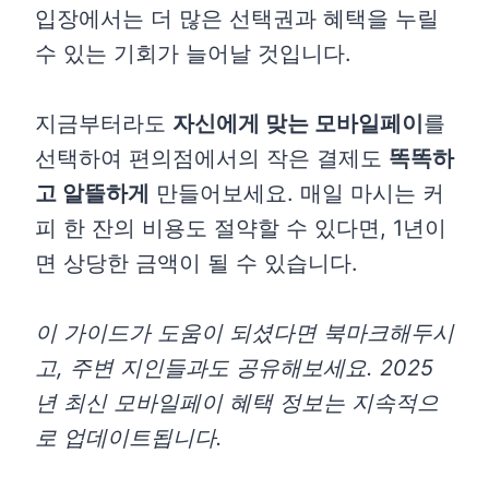
입장에서는 더 많은 선택권과 혜택을 누릴
수 있는 기회가 늘어날 것입니다.
지금부터라도
자신에게 맞는 모바일페이
를
선택하여 편의점에서의 작은 결제도
똑똑하
고 알뜰하게
만들어보세요. 매일 마시는 커
피 한 잔의 비용도 절약할 수 있다면, 1년이
면 상당한 금액이 될 수 있습니다.
이 가이드가 도움이 되셨다면 북마크해두시
고, 주변 지인들과도 공유해보세요. 2025
년 최신 모바일페이 혜택 정보는 지속적으
로 업데이트됩니다.