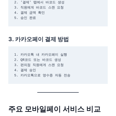
2. '결제' 탭에서 바코드 생성

3. 직원에게 바코드 스캔 요청

4. 결제 금액 확인

5. 승인 완료
3. 카카오페이 결제 방법
1. 카카오톡 내 카카오페이 실행

2. QR코드 또는 바코드 생성

3. 편의점 직원에게 스캔 요청

4. 결제 승인

5. 카카오톡으로 영수증 자동 전송
주요 모바일페이 서비스 비교