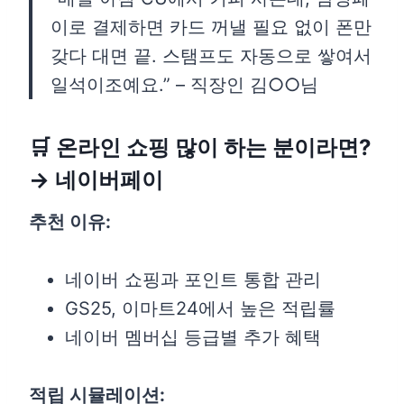
이로 결제하면 카드 꺼낼 필요 없이 폰만
갖다 대면 끝. 스탬프도 자동으로 쌓여서
일석이조예요.” – 직장인 김○○님
🛒 온라인 쇼핑 많이 하는 분이라면?
→ 네이버페이
추천 이유:
네이버 쇼핑과 포인트 통합 관리
GS25, 이마트24에서 높은 적립률
네이버 멤버십 등급별 추가 혜택
적립 시뮬레이션: