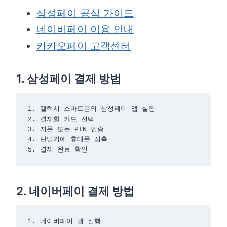
삼성페이 공식 가이드
네이버페이 이용 안내
카카오페이 고객센터
1. 삼성페이 결제 방법
1. 갤럭시 스마트폰의 삼성페이 앱 실행

2. 결제할 카드 선택

3. 지문 또는 PIN 인증

4. 단말기에 휴대폰 접촉

5. 결제 완료 확인
2. 네이버페이 결제 방법
1. 네이버페이 앱 실행
