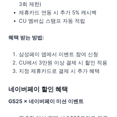
3회 제한)
제휴카드 연동 시 추가 5% 캐시백
CU 멤버십 스탬프 자동 적립
혜택 받는 방법:
삼성페이 앱에서 이벤트 참여 신청
CU에서 3만원 이상 결제 시 할인 적용
지정 제휴카드로 결제 시 추가 혜택
네이버페이 할인 혜택
GS25 × 네이버페이 미션 이벤트