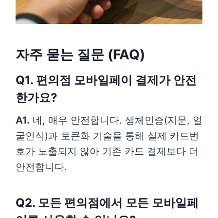
자주 묻는 질문 (FAQ)
Q1. 편의점 모바일페이 결제가 안전
한가요?
A1.
네, 매우 안전합니다. 생체인증(지문, 얼
굴인식)과 토큰화 기술을 통해 실제 카드번
호가 노출되지 않아 기존 카드 결제보다 더
안전합니다.
Q2. 모든 편의점에서 모든 모바일페