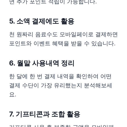
면 추가 포인트 적립이 가능합니다.
5. 소액 결제에도 활용
천 원짜리 음료수도 모바일페이로 결제하면
포인트와 이벤트 혜택을 받을 수 있습니다.
6. 월말 사용내역 정리
한 달에 한 번 결제 내역을 확인하여 어떤
결제 수단이 가장 유리했는지 분석해보세
요.
7. 기프티콘과 조합 활용