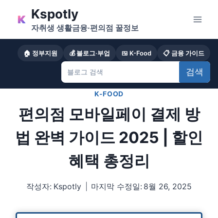
Skip
Kspotly
to
자취생 생활금융·편의점 꿀정보
content
🏠 정부지원
💰 블로그·부업
🍱 K-Food
📋 금융 가이드
검색
K-FOOD
편의점 모바일페이 결제 방
법 완벽 가이드 2025 | 할인
혜택 총정리
작성자:
Kspotly
마지막 수정일:
8월 26, 2025