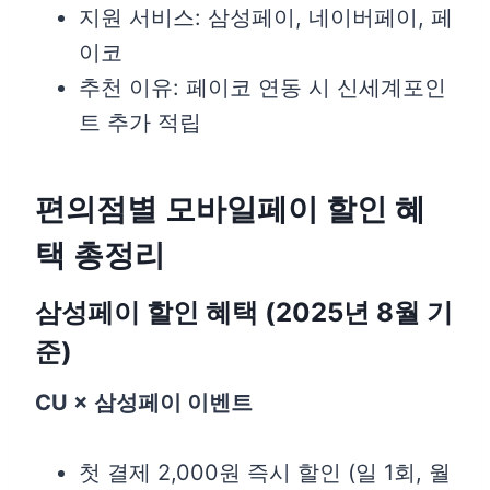
지원 서비스: 삼성페이, 네이버페이, 페
이코
추천 이유: 페이코 연동 시 신세계포인
트 추가 적립
편의점별 모바일페이 할인 혜
택 총정리
삼성페이 할인 혜택 (2025년 8월 기
준)
CU × 삼성페이 이벤트
첫 결제 2,000원 즉시 할인 (일 1회, 월