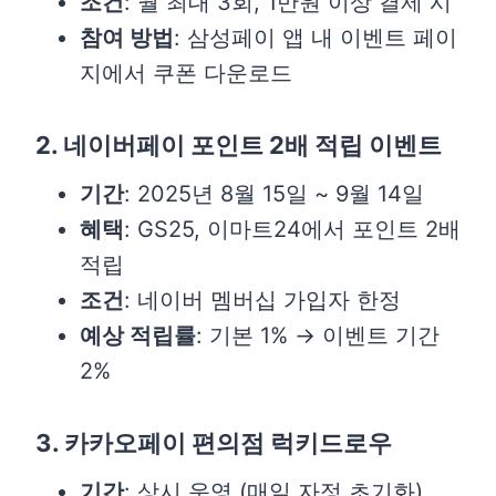
조건
: 월 최대 3회, 1만원 이상 결제 시
참여 방법
: 삼성페이 앱 내 이벤트 페이
지에서 쿠폰 다운로드
2. 네이버페이 포인트 2배 적립 이벤트
기간
: 2025년 8월 15일 ~ 9월 14일
혜택
: GS25, 이마트24에서 포인트 2배
적립
조건
: 네이버 멤버십 가입자 한정
예상 적립률
: 기본 1% → 이벤트 기간
2%
3. 카카오페이 편의점 럭키드로우
기간
: 상시 운영 (매일 자정 초기화)