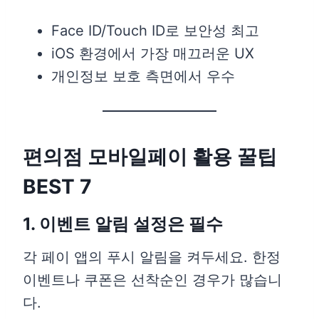
Face ID/Touch ID로 보안성 최고
iOS 환경에서 가장 매끄러운 UX
개인정보 보호 측면에서 우수
편의점 모바일페이 활용 꿀팁
BEST 7
1. 이벤트 알림 설정은 필수
각 페이 앱의 푸시 알림을 켜두세요. 한정
이벤트나 쿠폰은 선착순인 경우가 많습니
다.