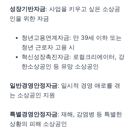
성장기반자금
: 사업을 키우고 싶은 소상공
인을 위한 자금
청년고용연계자금: 만 39세 이하 또는
청년 근로자 고용 시
혁신성장촉진자금: 로컬크리에이터, 강
한소상공인 등 유망 소상공인
일반경영안정자금
: 일시적 경영 애로를 겪
는 소상공인 지원
특별경영안정자금
: 재해, 감염병 등 특별한
상황의 피해 소상공인