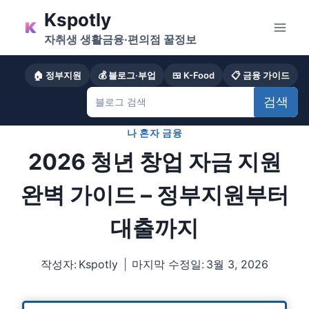
Skip
Kspotly
to
자취생 생활금융·편의점 꿀정보
content
🏠 정부지원
💰 블로그·부업
🍱 K-Food
📋 금융 가이드
검색
나 혼자 금융
2026 청년 창업 자금 지원
완벽 가이드 – 정부지원부터
대출까지
작성자:
Kspotly
마지막 수정일:
3월 3, 2026