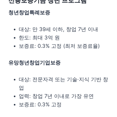
신용보증기금 청년 프로그램
청년창업특례보증
대상: 만 39세 이하, 창업 7년 이내
한도: 최대 3억 원
보증료: 0.3% 고정 (최저 보증료율)
유망청년창업기업보증
대상: 전문자격 또는 기술·지식 기반 창
업
업력: 창업 7년 이내로 가장 유연
보증료: 0.3% 고정