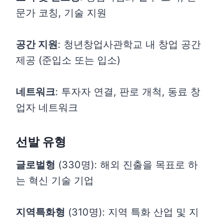
문가 코칭, 기술 지원
공간 지원
: 청년창업사관학교 내 창업 공간
제공 (준입소 또는 입소)
네트워크
: 투자자 연결, 판로 개척, 동료 창
업자 네트워크
선발 유형
글로벌형
(330명): 해외 진출을 목표로 하
는 혁신 기술 기업
지역특화형
(310명): 지역 특화 산업 및 지