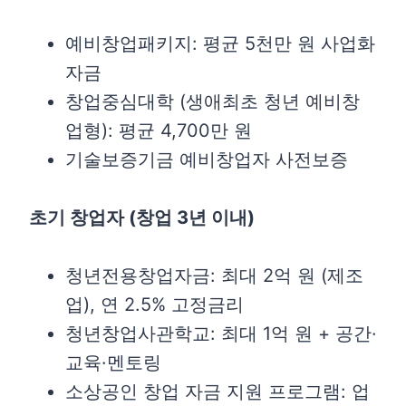
예비창업패키지: 평균 5천만 원 사업화
자금
창업중심대학 (생애최초 청년 예비창
업형): 평균 4,700만 원
기술보증기금 예비창업자 사전보증
초기 창업자 (창업 3년 이내)
청년전용창업자금: 최대 2억 원 (제조
업), 연 2.5% 고정금리
청년창업사관학교: 최대 1억 원 + 공간·
교육·멘토링
소상공인 창업 자금 지원 프로그램: 업