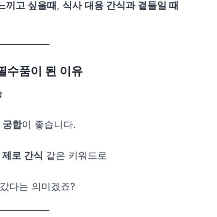
 느끼고 싶을때
,
식사 대용 간식과 곁들일 때
 필수품이 된 이유
능
 궁합
이 좋습니다.
 제로 간식
같은 키워드로
갔다는 의미겠죠?