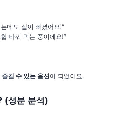
먹는데도 살이 빠졌어요!”
합 바꿔 먹는 중이에요!”
 즐길 수 있는 옵션
이 되었어요.
? (성분 분석)