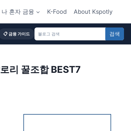
나 혼자 금융
K-Food
About Kspotly
검색
📋 금융 가이드
칼로리 꿀조합 BEST7