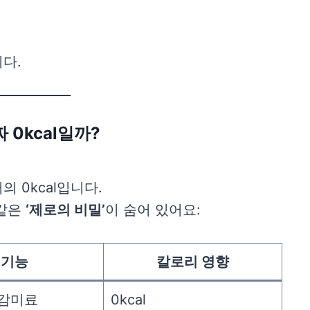
다.
 0kcal일까?
은
거의 0kcal입니다.
 같은
‘제로의 비밀’
이 숨어 있어요:
기능
칼로리 영향
공감미료
0kcal