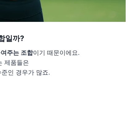
조합일까?
높여주는 조합
이기 때문이에요.
는 제품들은
준인 경우가 많죠.