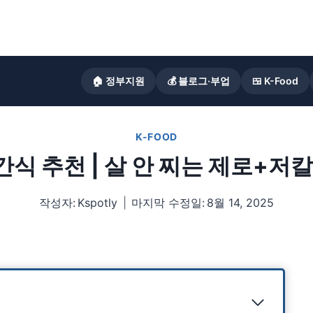
🏠 정부지원
💰 블로그·부업
🍱 K-Food
K-FOOD
간식 추천 | 살 안 찌는 제로+저
작성자:
Kspotly
마지막 수정일:
8월 14, 2025