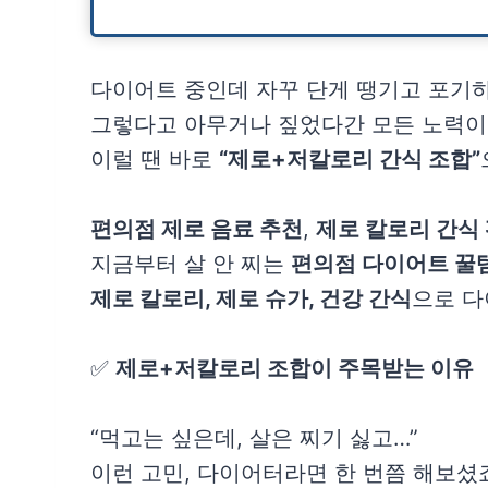
다이어트 중인데 자꾸 단게 땡기고 포기
그렇다고 아무거나 짚었다간 모든 노력이
이럴 땐 바로
“제로+저칼로리 간식 조합”
편의점 제로 음료 추천
,
제로 칼로리 간식
지금부터 살 안 찌는
편의점 다이어트 꿀
제로 칼로리, 제로 슈가, 건강 간식
으로 다
✅
제로+저칼로리 조합이 주목받는 이유
“먹고는 싶은데, 살은 찌기 싫고…”
이런 고민, 다이어터라면 한 번쯤 해보셨