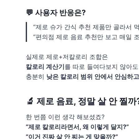
💬 사용자 반응은?
“제로 슈가 간식 추천 제품만 골라서 
“편의점 제로 음료 추천만 보고 매일 조
실제로 제로+저칼로리 조합은
칼로리 계산기
를 따로 들여다보지 않아도
충분히
낮은 칼로리 범위 안에서 안심하고
🔬
제로 음료, 정말 살 안 찔까
한 번쯤 이런 생각 해보셨죠?
“제로 칼로리라면서, 왜 이렇게 달지?”
“이거 진짜 살 안 찌는 게 맞을까?”