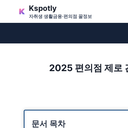
Skip
Kspotly
to
자취생 생활금융·편의점 꿀정보
content
2025 편의점 제로 
문서 목차