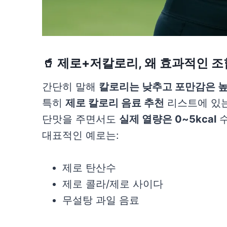
🥤 제로+저칼로리, 왜 효과적인 
간단히 말해
칼로리는 낮추고 포만감은 
특히
제로 칼로리 음료 추천
리스트에 있
단맛을 주면서도
실제 열량은 0~5kcal
수
대표적인 예로는:
제로 탄산수
제로 콜라/제로 사이다
무설탕 과일 음료