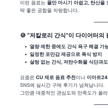
이런 음료는
물만 마시기 아쉽고, 탄산을
딱 좋은 궁합을 자랑합니다.
🍪 “저칼로리 간식”이 다이어터의
열량 제한 중에도 간식 욕구 해결 가
일정한 포만감 제공으로 폭식 방지
설탕 없는 간식, 저탄수화물 식단과도
요즘은
CU 제로 음료 추천
이나
이마트24
SNS에 실시간 구매 후기가 넘쳐납니다.
그만큼 대중적인 관심도와 만족도가 올라