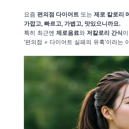
요즘
편의점 다이어트
또는
제로 칼로리 
가깝고, 빠르고, 가볍고, 맛있으니까요.
특히 최근엔
제로음료
와
저칼로리 간식
이
‘편의점 = 다이어트 실패의 유혹’이라는