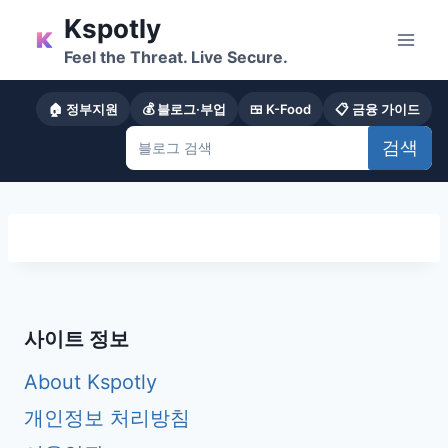
Skip
Kspotly
to
Feel the Threat. Live Secure.
content
🏠 정부지원
💰 블로그·부업
🍱 K-Food
📋 금융 가이드
검색
사이트 정보
About Kspotly
개인정보 처리방침