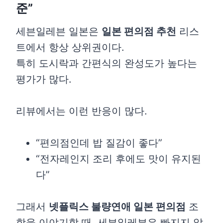
준”
세븐일레븐 일본은
일본 편의점 추천
리스
트에서 항상 상위권이다.
특히 도시락과 간편식의 완성도가 높다는
평가가 많다.
리뷰에서는 이런 반응이 많다.
“편의점인데 밥 질감이 좋다”
“전자레인지 조리 후에도 맛이 유지된
다”
그래서
넷플릭스 불량연애 일본 편의점
조
합을 이야기할 때, 세븐일레븐은 빠지지 않