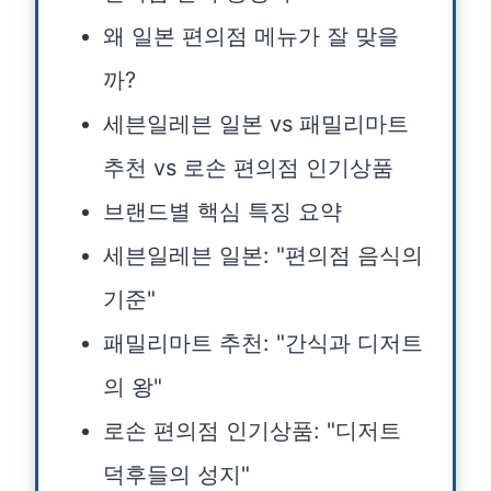
왜 일본 편의점 메뉴가 잘 맞을
까?
세븐일레븐 일본 vs 패밀리마트
추천 vs 로손 편의점 인기상품
브랜드별 핵심 특징 요약
세븐일레븐 일본: "편의점 음식의
기준"
패밀리마트 추천: "간식과 디저트
의 왕"
로손 편의점 인기상품: "디저트
덕후들의 성지"