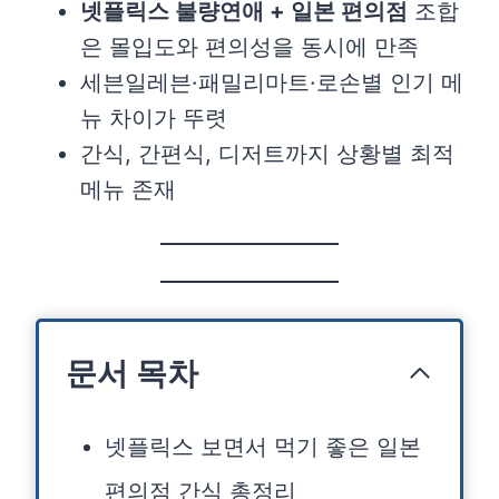
넷플릭스 불량연애 + 일본 편의점
조합
은 몰입도와 편의성을 동시에 만족
세븐일레븐·패밀리마트·로손별 인기 메
뉴 차이가 뚜렷
간식, 간편식, 디저트까지 상황별 최적
메뉴 존재
문서 목차
넷플릭스 보면서 먹기 좋은 일본
편의점 간식 총정리