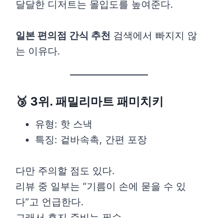
달달한 디저트는 몰입도를 높여준다.
일본 편의점 간식 추천
검색에서 빠지지 않
는 이유다.
🥉 3위. 패밀리마트 패미치키
유형: 핫 스낵
특징: 겉바속촉, 간편 포장
다만 주의할 점도 있다.
리뷰 중 일부는 “기름이 손에 묻을 수 있
다”고 언급한다.
그래서 휴지 준비는 필수.