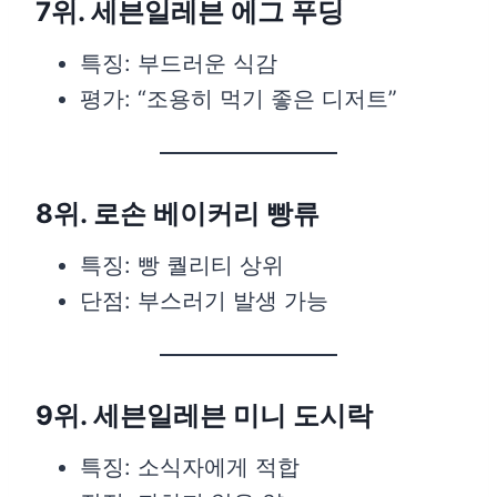
7위. 세븐일레븐 에그 푸딩
특징: 부드러운 식감
평가: “조용히 먹기 좋은 디저트”
8위. 로손 베이커리 빵류
특징: 빵 퀄리티 상위
단점: 부스러기 발생 가능
9위. 세븐일레븐 미니 도시락
특징: 소식자에게 적합