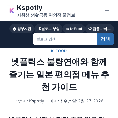
Skip
Kspotly
to
자취생 생활금융·편의점 꿀정보
content
🏠 정부지원
💰 블로그·부업
🍱 K-Food
📋 금융 가이드
검색
K-FOOD
넷플릭스 불량연애와 함께
즐기는 일본 편의점 메뉴 추
천 가이드
작성자:
Kspotly
마지막 수정일:
2월 27, 2026