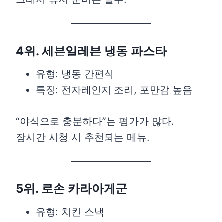
4위. 세븐일레븐 냉동 파스타
유형: 냉동 간편식
특징: 전자레인지 조리, 포만감 높음
“야식으로 충분하다”는 평가가 많다.
장시간 시청 시 추천되는 메뉴.
5위. 로손 카라아게군
유형: 치킨 스낵