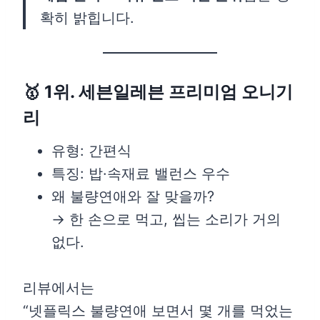
확히 밝힙니다.
🥇 1위. 세븐일레븐 프리미엄 오니기
리
유형: 간편식
특징: 밥·속재료 밸런스 우수
왜 불량연애와 잘 맞을까?
→ 한 손으로 먹고, 씹는 소리가 거의
없다.
리뷰에서는
“넷플릭스 불량연애 보면서 몇 개를 먹었는