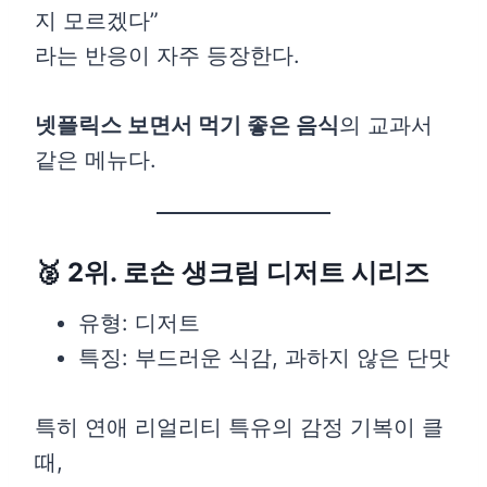
지 모르겠다”
라는 반응이 자주 등장한다.
넷플릭스 보면서 먹기 좋은 음식
의 교과서
같은 메뉴다.
🥈 2위. 로손 생크림 디저트 시리즈
유형: 디저트
특징: 부드러운 식감, 과하지 않은 단맛
특히 연애 리얼리티 특유의 감정 기복이 클
때,