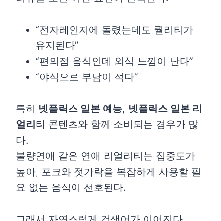
“전자레인지에 돌렸는데도 퀄리티가
유지된다”
“편의점 음식인데 외식 느낌이 난다”
“야식으로 부담이 적다”
특히
넷플릭스 일본 예능
,
넷플릭스 일본 리
얼리티
콘텐츠와 함께 소비되는 경우가 많
다.
불량연애 같은 연애 리얼리티는 집중도가
높아, 포크와 젓가락을 복잡하게 사용할 필
요 없는 음식이 선호된다.
그래서 자연스럽게 검색어가 이어진다.