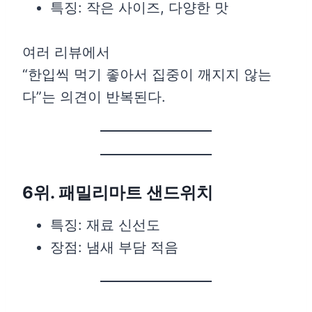
특징: 작은 사이즈, 다양한 맛
여러 리뷰에서
“한입씩 먹기 좋아서 집중이 깨지지 않는
다”는 의견이 반복된다.
6위. 패밀리마트 샌드위치
특징: 재료 신선도
장점: 냄새 부담 적음